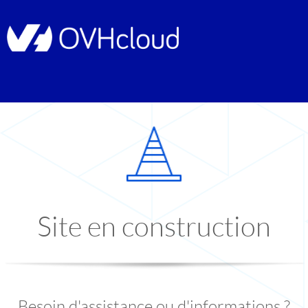
Site en construction
Besoin d'assistance ou d'informations ?